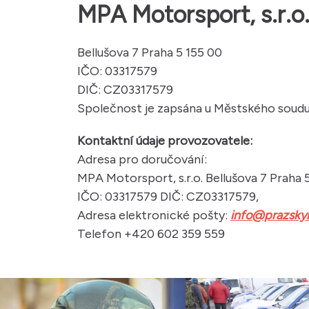
MPA Motorsport, s.r.o
Bellušova 7 Praha 5 155 00
IČO: 03317579
DIČ: CZ03317579
Společnost je zapsána u Městského soudu 
Kontaktní údaje provozovatele:
Adresa pro doručování:
MPA Motorsport, s.r.o. Bellušova 7 Praha 
IČO: 03317579 DIČ: CZ03317579,
Adresa elektronické pošty:
info@prazskyra
Telefon +420 602 359 559