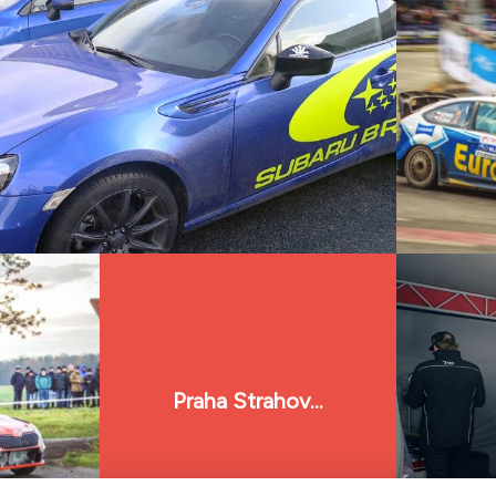
Praha Strahov...