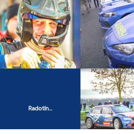
Radotín...