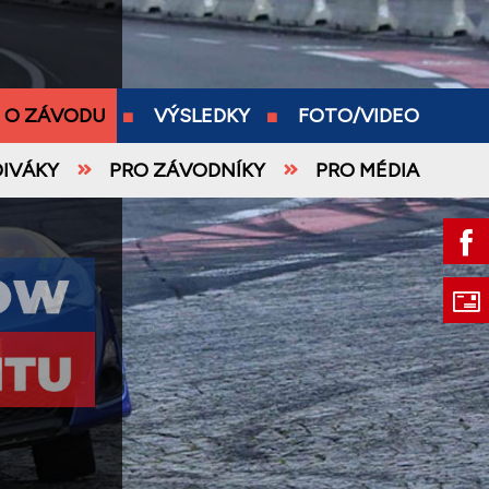
O ZÁVODU
VÝSLEDKY
FOTO/VIDEO
DIVÁKY
PRO ZÁVODNÍKY
PRO MÉDIA