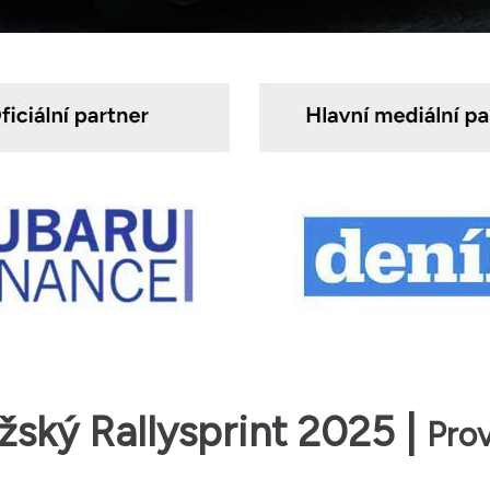
žský Rallysprint 2025 |
Pro