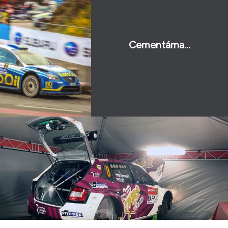
Cementárna...