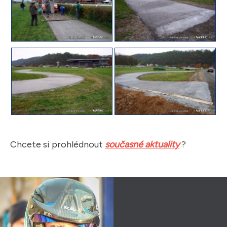
Chcete si prohlédnout
současné aktuality
?