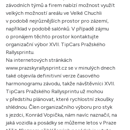
závodních týmů a firem nabízí možnost využít
velkých možností areálu ve Velké Chuchli
v podobě nejrůznějších prostor pro zázemí,
například v podobě salónků. V případě zájmu
o pronájem těchto prostor kontaktujte
organizační výbor XVII. TipCars Pražského
Rallysprintu.
Na internetových stránkách
www.prazskyrallysprint.cz se v minulých dnech
také objevila definitivní verze časového
harmonogramu závodu, takže návštěvníci XVII.
TipCars Pražského Rallysprintu už mohou
v předstihu plánovat, které rychlostní zkoušky
shlédnou. Člen organizačního výboru pro styk
s jezdci, Konrád Vopička, nám navíc naznačil, na
jaká vozidla a posádky se můžeme letos v Praze