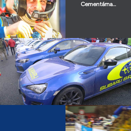
Cementárna...