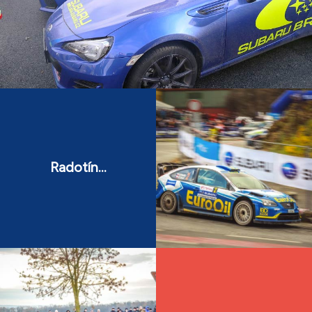
Radotín...