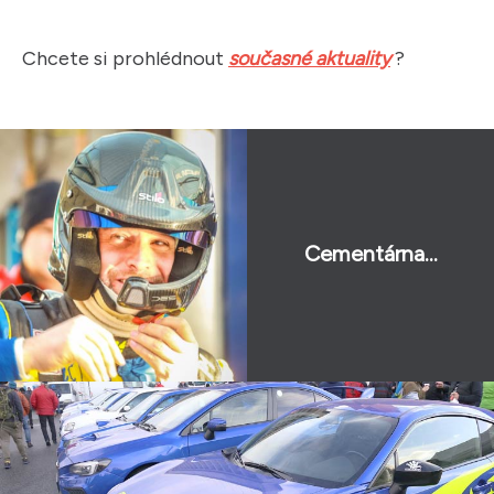
Chcete si prohlédnout
současné aktuality
?
Cementárna...