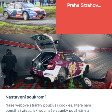
Praha Strahov...
Nastavení soukromí
Copyright © 2008 - 2026 Pražský RALLYSPRINT.
Naše webové stránky používají cookies, které nám
All rights reserved.
pomáhají zjistit, jak jsou naše stránky používány a