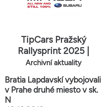
TipCars Pražský
Rallysprint 2025 |
Archivní aktuality
Bratia Lapdavskí vybojovali
v Prahe druhé miesto v sk.
N